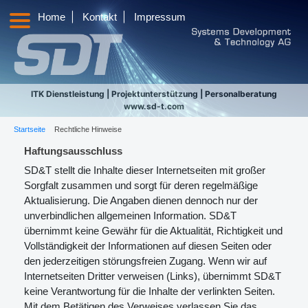
|
|
Home
Kontakt
Impressum
ITK Dienstleistung | Projektunterstützung | Personalberatung
www.sd-t.com
Startseite
Rechtliche Hinweise
Haftungsausschluss
SD&T stellt die Inhalte dieser Internetseiten mit großer
Sorgfalt zusammen und sorgt für deren regelmäßige
Aktualisierung. Die Angaben dienen dennoch nur der
unverbindlichen allgemeinen Information. SD&T
übernimmt keine Gewähr für die Aktualität, Richtigkeit und
Vollständigkeit der Informationen auf diesen Seiten oder
den jederzeitigen störungsfreien Zugang. Wenn wir auf
Internetseiten Dritter verweisen (Links), übernimmt SD&T
keine Verantwortung für die Inhalte der verlinkten Seiten.
Mit dem Betätigen des Verweises verlassen Sie das