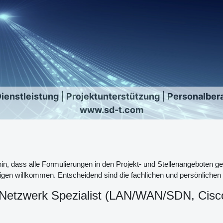
Dienstleistung | Projektunterstützung | Personalber
www.sd-t.com
hin, dass alle Formulierungen in den Projekt- und Stellenangeboten
igen willkommen. Entscheidend sind die fachlichen und persönlichen 
etzwerk Spezialist (LAN/WAN/SDN, Cisco, F