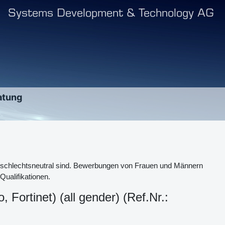
Systems Development & Technology AG
atung
 geschlechtsneutral sind. Bewerbungen von Frauen und Männern
Qualifikationen.
ortinet) (all gender) (Ref.Nr.: