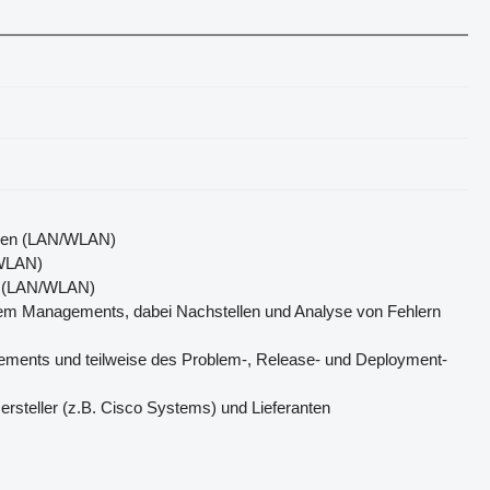
ngen (LAN/WLAN)
/WLAN)
en (LAN/WLAN)
em Managements, dabei Nachstellen und Analyse von Fehlern
ements und teilweise des Problem-, Release- und Deployment-
rsteller (z.B. Cisco Systems) und Lieferanten