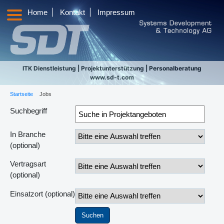
|
|
Home
Kontakt
Impressum
ITK Dienstleistung | Projektunterstützung | Personalberatung
www.sd-t.com
Startseite
Jobs
Suchbegriff
In Branche
(optional)
Vertragsart
(optional)
Einsatzort
(optional)